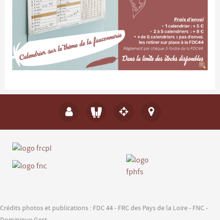
Crédits photos et publications : FDC 44 - FRC des Pays de la Loire - FNC -
Dominique Gest