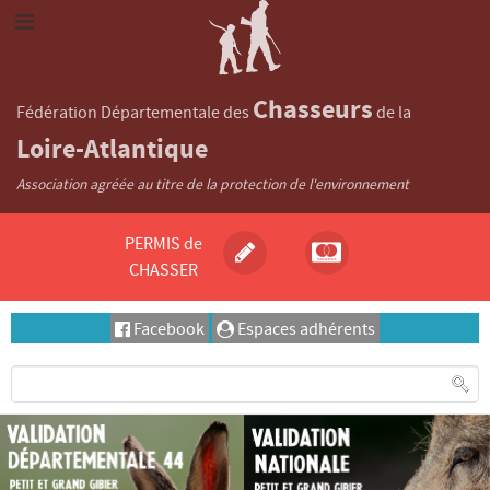
Chasseurs
Fédération Départementale des
de la
Loire-Atlantique
Association agréée au titre de la protection de l'environnement
PERMIS de
CHASSER
Facebook
Espaces adhérents