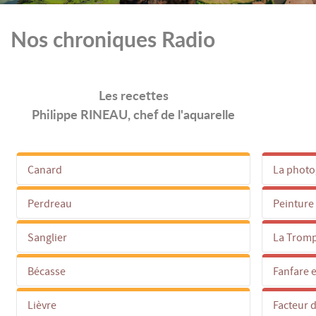
Nos chroniques Radio
Les recettes
Philippe RINEAU, chef de l'aquarelle
Canard
La photo
Perdreau
Peinture
Sanglier
La Tromp
Bécasse
Fanfare 
Lièvre
Facteur d