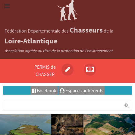
Chasseurs
Fédération Départementale des
de la
Loire-Atlantique
Association agréée au titre de la protection de l'environnement
PERMIS de
CHASSER
Facebook
Espaces adhérents