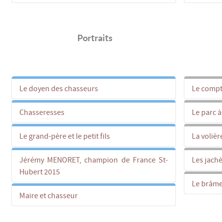
Portraits
Le doyen des chasseurs
Le comp
Chasseresses
Le parc à
Le grand-père et le petit fils
La volièr
Jérémy MENORET, champion de France St-
Les jachè
Hubert 2015
Le brâme
Maire et chasseur