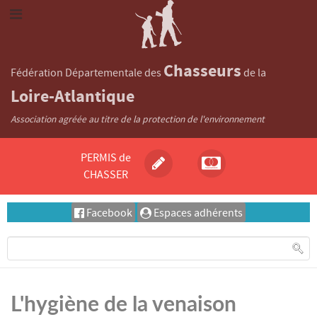
Chasseurs
Fédération Départementale des
de la
Loire-Atlantique
Association agréée au titre de la protection de l'environnement
PERMIS de
CHASSER
Facebook
Espaces adhérents
L'hygiène de la venaison