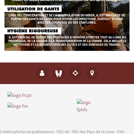
Crédits photos et publications : FDC 44 - FRC des Pays de la Loire - FNC -