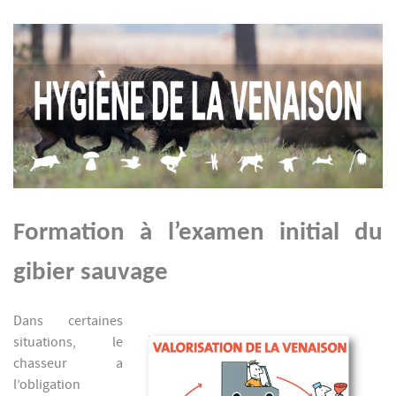
F
ormation à l’examen initial du
gibier sauvage
Dans certaines
situations, le
chasseur a
l’obligation