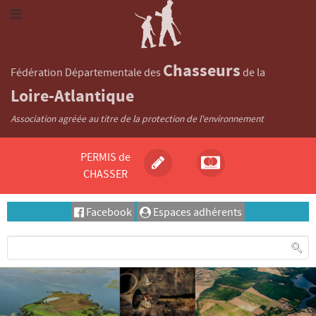
Chasseurs
Fédération Départementale des
de la
Loire-Atlantique
Association agréée au titre de la protection de l'environnement
PERMIS de
CHASSER
Facebook
Espaces adhérents