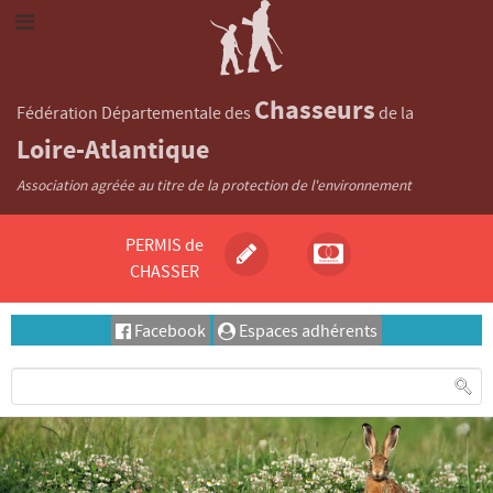
Chasseurs
Fédération Départementale des
de la
Loire-Atlantique
Association agréée au titre de la protection de l'environnement
PERMIS de
CHASSER
Facebook
Espaces adhérents