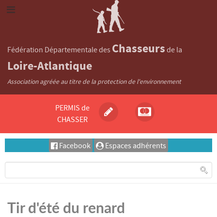
Chasseurs
Fédération Départementale des
de la
Loire-Atlantique
Association agréée au titre de la protection de l'environnement
PERMIS de
CHASSER
Facebook
Espaces adhérents
Tir d'été du renard