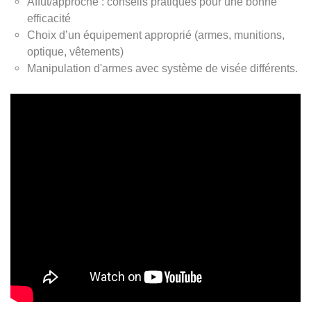
Affût/approche : conseils pratiques pour une bonne
efficacité
Choix d’un équipement approprié (armes, munitions,
optique, vêtements)
Manipulation d'armes avec système de visée différents.