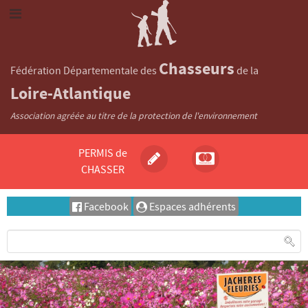
Chasseurs
Fédération Départementale des
de la
Loire-Atlantique
Association agréée au titre de la protection de l'environnement
PERMIS de
CHASSER
Facebook
Espaces adhérents