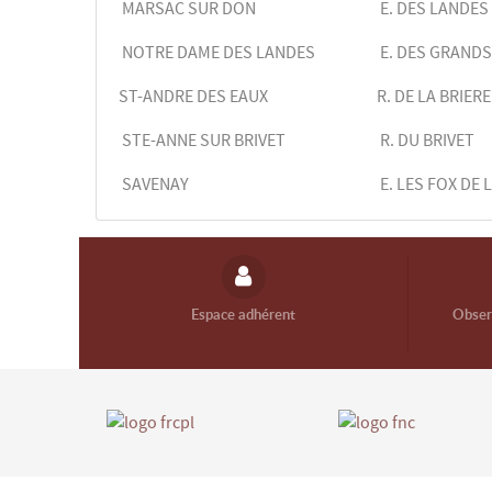
MARSAC SUR DON
E. DES LANDES
NOTRE DAME DES LANDES
E. DES GRANDS
ST-ANDRE DES EAUX
R. DE LA BRIERE
STE-ANNE SUR BRIVET
R. DU BRIVET
SAVENAY
E. LES FOX DE
Espace adhérent
Observ