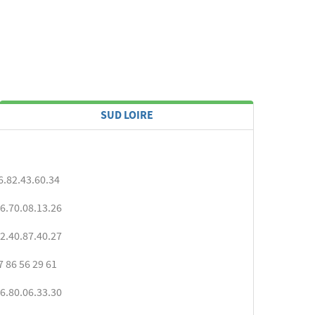
SUD LOIRE
6.82.43.60.34
6.70.08.13.26
2.40.87.40.27
7 86 56 29 61
6.80.06.33.30