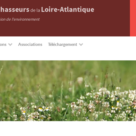
hasseurs
Loire-Atlantique
de la
tion de l'environnement
ions
Associations
Téléchargement