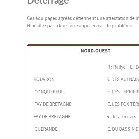
Ces équipages agréés détiennent une attestation de m
N’hésitez pas à leur faire appel en cas de problème.
NORD-OUEST
R : Rallye – E :
BOUVRON
R. DES AULNAIS
CONQUEREUIL
E. LES TERRIE
FAY DE BRETAGNE
E. LES FOX TE
FAY DE BRETAGNE
R. des Terriers
GUÉRANDE
E. DU BASSIN 