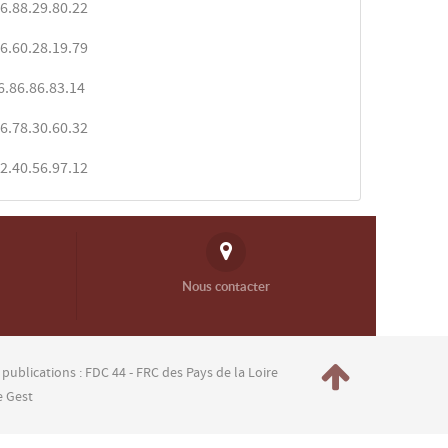
6.88.29.80.22
6.60.28.19.79
6.86.86.83.14
6.78.30.60.32
2.40.56.97.12
Nous contacter
 publications : FDC 44 - FRC des Pays de la Loire
e Gest