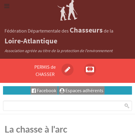
Chasseurs
Fédération Départementale des
de la
Loire-Atlantique
Association agréée au titre de la protection de l'environnement
PERMIS de
CHASSER
Facebook
Espaces adhérents
La chasse à l'arc