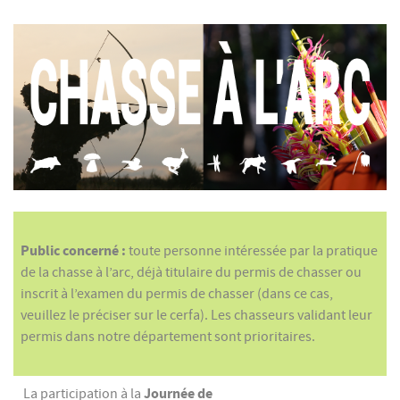
Public concerné
:
toute personne intéressée par la pratique
de la chasse à l’arc, déjà titulaire du permis de chasser ou
inscrit à l’examen du permis de chasser (dans ce cas,
veuillez le préciser sur le cerfa).
Les chasseurs validant leur
permis dans notre département sont prioritaires.
Journée de
La participation à la