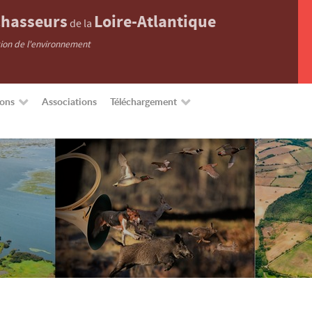
hasseurs
Loire-Atlantique
de la
tion de l'environnement
ions
Associations
Téléchargement