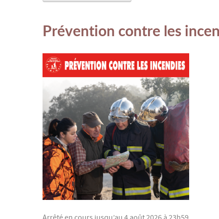
Prévention contre les ince
Arrêté en cours jusqu’au 4 août 2026 à 23h59