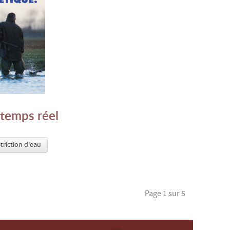
 temps réel
striction d'eau
Page 1 sur 5