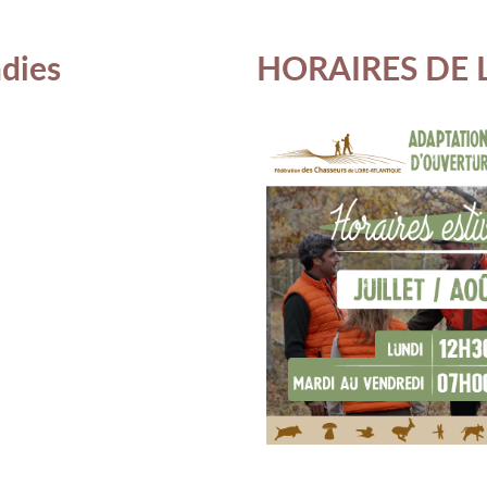
ndies
HORAIRES DE 