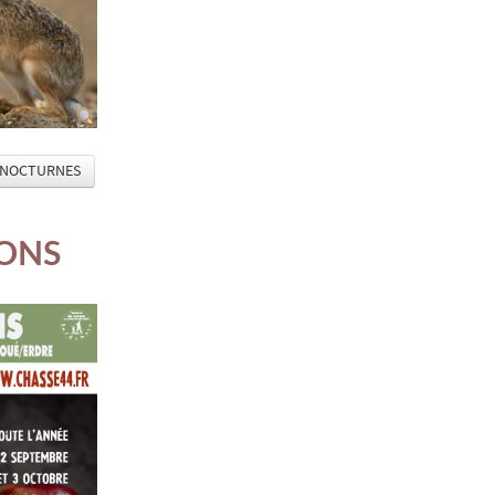
ES NOCTURNES
ONS