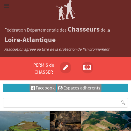
Chasseurs
Fédération Départementale des
de la
Loire-Atlantique
Association agréée au titre de la protection de l'environnement
PERMIS de
CHASSER
Facebook
Espaces adhérents