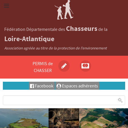
Chasseurs
Fédération Départementale des
de la
Loire-Atlantique
Association agréée au titre de la protection de l'environnement
PERMIS de
CHASSER
Facebook
Espaces adhérents