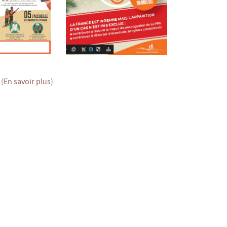
 (
En savoir plus
)