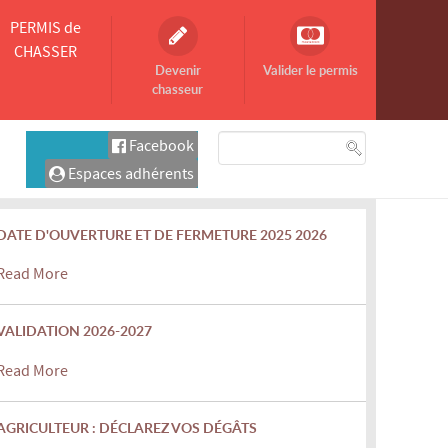
PERMIS de
CHASSER
Devenir
Valider le permis
chasseur
Facebook
Espaces adhérents
DATE D'OUVERTURE ET DE FERMETURE 2025 2026
Read More
VALIDATION 2026-2027
Read More
AGRICULTEUR : DÉCLAREZ VOS DÉGÂTS