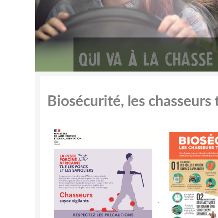
Biosécurité, les chasseurs 
.