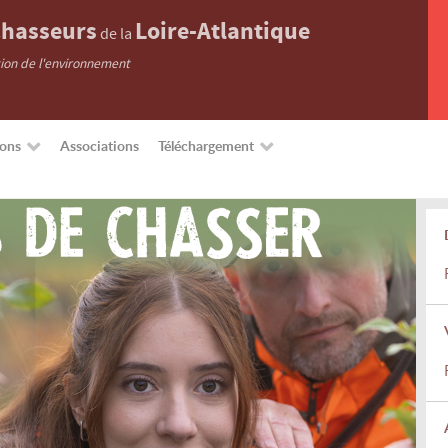
hasseurs
Loire-Atlantique
de la
tion de l'environnement
ions
Associations
Téléchargement