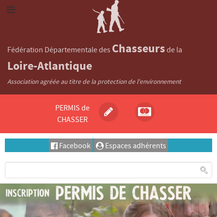
Chasseurs
Fédération Départementale des
de la
Loire-Atlantique
Association agréée au titre de la protection de l'environnement
PERMIS de
CHASSER
Facebook
Espaces adhérents