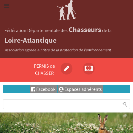
Chasseurs
Fédération Départementale des
de la
Loire-Atlantique
Association agréée au titre de la protection de l'environnement
PERMIS de
CHASSER
Facebook
Espaces adhérents