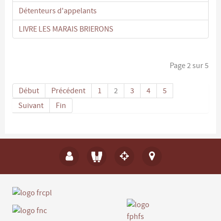
Détenteurs d'appelants
LIVRE LES MARAIS BRIERONS
Page 2 sur 5
Début
Précédent
1
2
3
4
5
Suivant
Fin