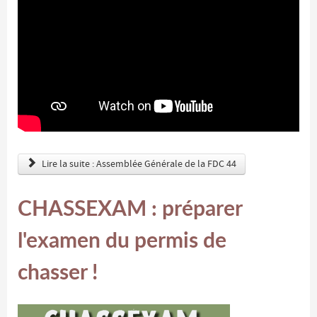
Lire la suite : Assemblée Générale de la FDC 44
CHASSEXAM : préparer
l'examen du permis de
chasser !