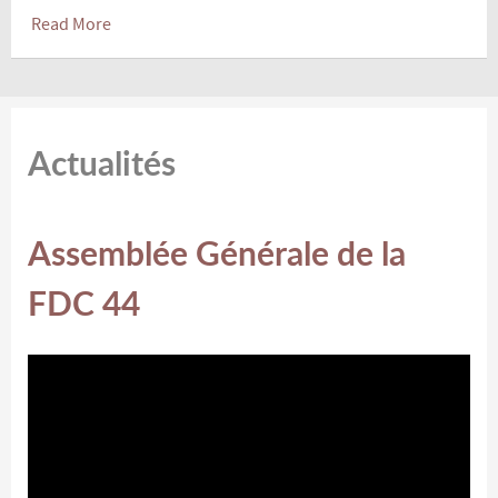
Read More
Actualités
Assemblée Générale de la
FDC 44