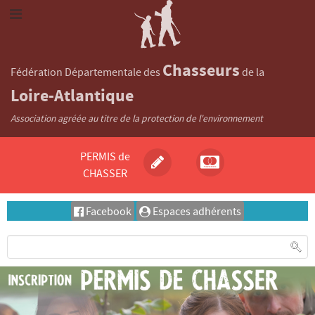
Chasseurs
Fédération Départementale des
de la
Loire-Atlantique
Association agréée au titre de la protection de l'environnement
PERMIS de
CHASSER
Facebook
Espaces adhérents